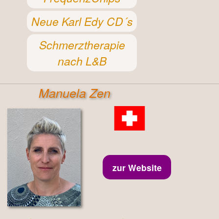
Neue Karl Edy CD´s
Schmerztherapie
nach L&B
Manuela Zen
zur Website