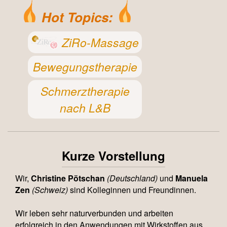
Hot Topics:
ZiRo-Massage
Bewegungstherapie
Schmerztherapie
nach L&B
Kurze Vorstellung
Wir,
Christine Pötschan
(Deutschland)
und
Manuela
Zen
(Schweiz)
sind Kolleginnen und Freundinnen.
Wir leben sehr naturverbunden und arbeiten
erfolgreich in den Anwendungen mit Wirkstoffen aus